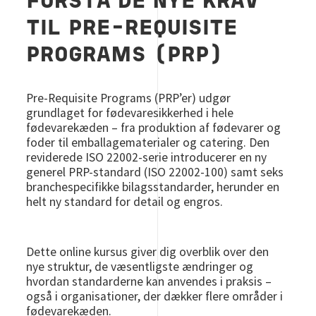
FORSTÅ DE NYE KRAV
TIL PRE-REQUISITE
PROGRAMS (PRP)
Pre-Requisite Programs (PRP’er) udgør
grundlaget for fødevaresikkerhed i hele
fødevarekæden – fra produktion af fødevarer og
foder til emballagematerialer og catering. Den
reviderede ISO 22002-serie introducerer en ny
generel PRP-standard (ISO 22002-100) samt seks
branchespecifikke bilagsstandarder, herunder en
helt ny standard for detail og engros.
Dette online kursus giver dig overblik over den
nye struktur, de væsentligste ændringer og
hvordan standarderne kan anvendes i praksis –
også i organisationer, der dækker flere områder i
fødevarekæden.