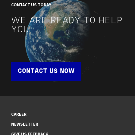
CONTACT US TODAY
WE ARE READY TO HELP
YOU
CONTACT US NOW
CAREER
NEWSLETTER
GIVE US FEEDBACK