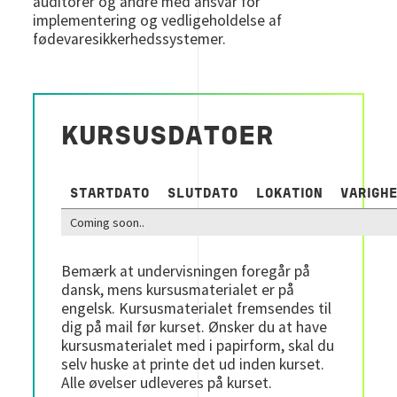
auditorer og andre med ansvar for
implementering og vedligeholdelse af
fødevaresikkerhedssystemer.
KURSUSDATOER
STARTDATO
SLUTDATO
LOKATION
VARIGH
Coming soon..
Bemærk at undervisningen foregår på
dansk, mens kursusmaterialet er på
engelsk. Kursusmaterialet fremsendes til
dig på mail før kurset. Ønsker du at have
kursusmaterialet med i papirform, skal du
selv huske at printe det ud inden kurset.
Alle øvelser udleveres på kurset.