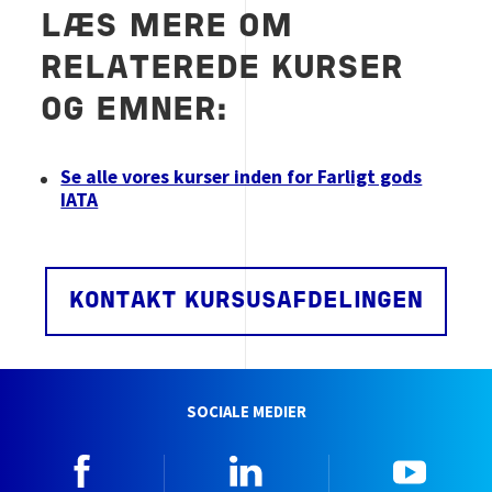
LÆS MERE OM
RELATEREDE KURSER
OG EMNER:
Se alle vores kurser inden for Farligt gods
IATA
KONTAKT KURSUSAFDELINGEN
SOCIALE MEDIER
Facebook
Linkedin
YouTu