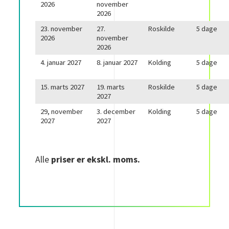
2026
november
2026
23. november
27.
Roskilde
5 dage
2026
november
2026
4. januar 2027
8. januar 2027
Kolding
5 dage
15. marts 2027
19. marts
Roskilde
5 dage
2027
29, november
3. december
Kolding
5 dage
2027
2027
Alle
priser er ekskl. moms.