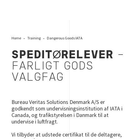
Home
Training
Dangerous Goods IATA
SPEDITØRELEVER
-
FARLIGT GODS
VALGFAG
Bureau Veritas Solutions Denmark A/S er
godkendt som undervisningsinstitution af IATA i
Canada, og trafikstyrelsen i Danmark til at
undervise i luftfragt.
Vi tilbyder at udstede certifikat til de deltagere,