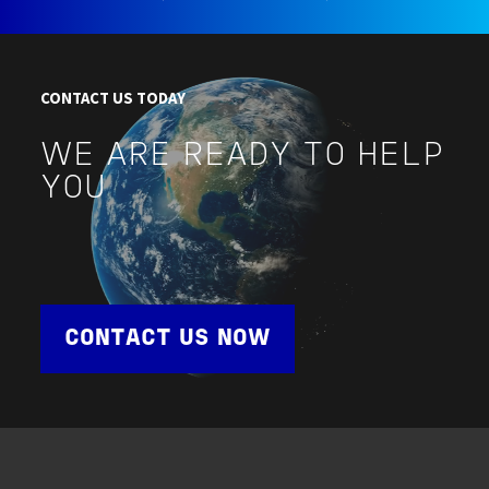
CONTACT US TODAY
WE ARE READY TO HELP
YOU
CONTACT US NOW