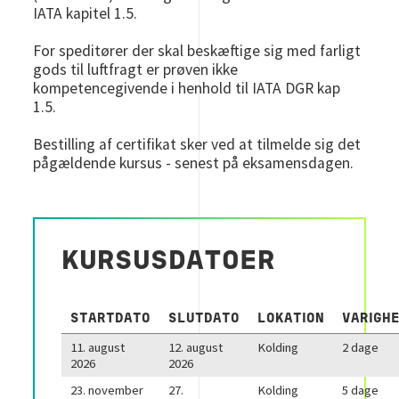
IATA kapitel 1.5.
For speditører der skal beskæftige sig med farligt
gods til luftfragt er prøven ikke
kompetencegivende i henhold til IATA DGR kap
1.5.
Bestilling af certifikat sker ved at tilmelde sig det
pågældende kursus - senest på eksamensdagen.
KURSUSDATOER
STARTDATO
SLUTDATO
LOKATION
VARIGH
11. august
12. august
Kolding
2 dage
2026
2026
23. november
27.
Kolding
5 dage