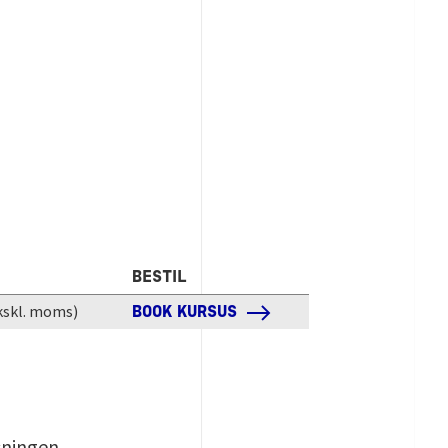
BESTIL
kskl. moms)
BOOK KURSUS
sningen.