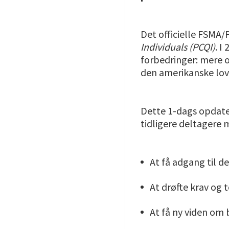
Det officielle FSMA
Individuals (PCQI)
. I
forbedringer: mere o
den amerikanske lov
Dette 1-dags opdater
tidligere deltagere 
At få adgang til d
At drøfte krav og 
At få ny viden om