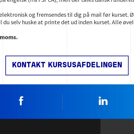
elektronisk og fremsendes til dig på mail før kurset. 
 du selv huske at printe det ud inden kurset. Alle øve
. moms.
KONTAKT KURSUSAFDELINGEN
Facebook
Linkedin