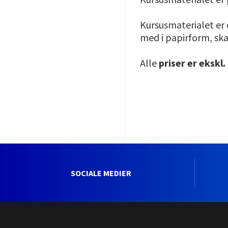
Kursusmaterialet er 
med i papirform, skal
Alle
priser er ekskl
SOCIALE MEDIER