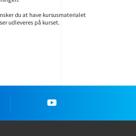
Ønsker du at have kursusmaterialet
lser udleveres på kurset.
YouTube