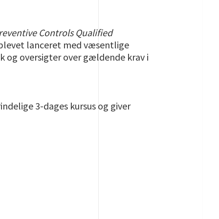
reventive Controls Qualified
e blevet lanceret med væsentlige
k og oversigter over gældende krav i
indelige 3-dages kursus og giver