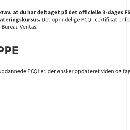
rav, at du har deltaget på det officielle 3-dages
dateringskursus.
Det oprindelige PCQI-certifikat er fo
 Bureau Veritas.
PPE
uddannede PCQI’er, der ønsker opdateret viden og fag
E