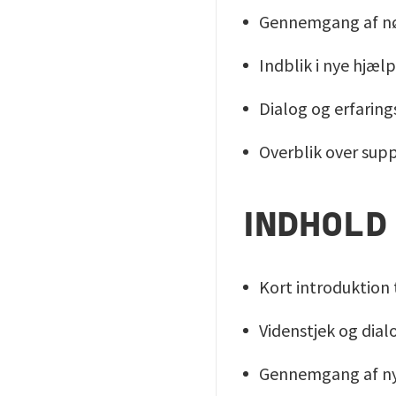
Gennemgang af nøg
Indblik i nye hjæl
Dialog og erfarin
Overblik over sup
INDHOLD
Kort introduktion 
Videnstjek og dia
Gennemgang af ny