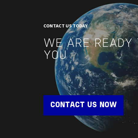
CONTACT US TODAY
WE ARE READY 
YOU
CONTACT US NOW