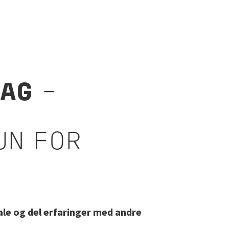
DAG
–
UN FOR
iale og del erfaringer med andre