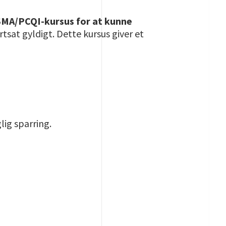
 FSMA/PCQI-kursus for at kunne
rtsat gyldigt. Dette kursus giver et
lig sparring.