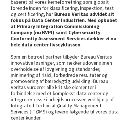
baseret på vores kerneforretning som globalt
førende inden for klassificering, inspektion, test
og certificering, har
Bureau Veritas udvidet sit
fokus på Data Center Industrien. Med opkøbet
af Primary Integration Commissioning
Company (nu BVPI)
samt Cybersecurity
Conformity Assessment Services dækker vi nu
hele data center livscyklussen.
Som en betroet partner tilbyder Bureau Veritas
innovative løsninger, som rækker udover almen
overholdelse af lovgivning og standarder,
minimering af risici, forbedrede resultater og
promovering af bæredygtig udvikling. Bureau
Veritas vurderer alle kritiske elementer i
forbindelse med et komplekst data center og
integrerer disse i arbejdsprocessen ved hjælp af
Integrated Technical
Q
uality Management
Services (IT
Q
MS) og levere følgende til vores data
center kunder.