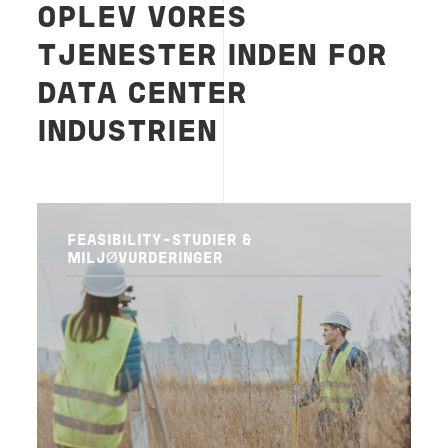
OPLEV VORES
TJENESTER INDEN FOR
DATA CENTER
INDUSTRIEN
FEASIBILITY-STUDIER &
MILJØVURDERINGER