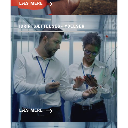
LÆS MERE
IDRIFTSÆTTELSES- YDELSER
LÆS MERE