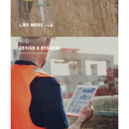
LÆS MERE
DESIGN & BYGGERI