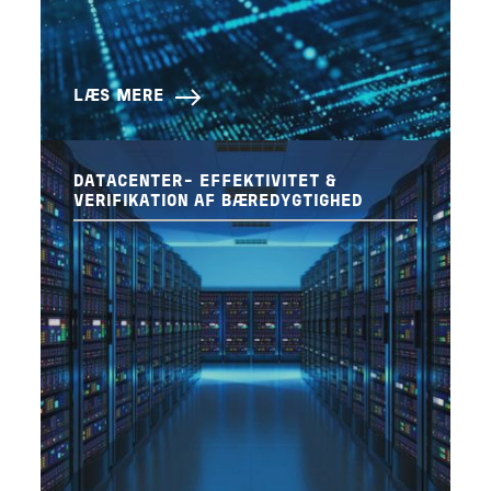
LÆS MERE
DATACENTER- EFFEKTIVITET &
VERIFIKATION AF BÆREDYGTIGHED