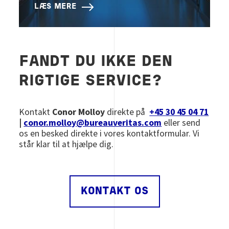
LÆS MERE
FANDT DU IKKE DEN
RIGTIGE SERVICE?
Kontakt
Conor Molloy
direkte på
+45 30 45 04 71
|
conor.molloy@bureauveritas.com
eller send
os en besked direkte i vores kontaktformular. Vi
står klar til at hjælpe dig.
KONTAKT OS