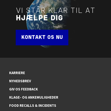
VI STÅR KLAR TIL AT
HJÆLPE DIG
KONTAKT OS NU
KARRIERE
NYHEDSBREV
GIV OS FEEDBACK
KLAGE- OG ANKEMULIGHEDER
FOOD RECALLS & INCIDENTS