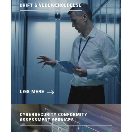
DRIFT & VEDLIGEHOLDELSE
LÆS MERE
CYBERSECURITY CONFORMITY
ASSESSMENT SERVICES