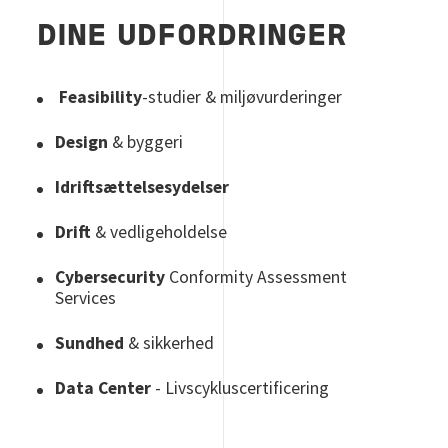
DINE UDFORDRINGER
Feasibility
-studier & miljøvurderinger
Design
& byggeri
Idriftsættelsesydelser
Drift
& vedligeholdelse
Cybersecurity
Conformity Assessment
Services
Sundhed
& sikkerhed
Data Center
- Livscykluscertificering