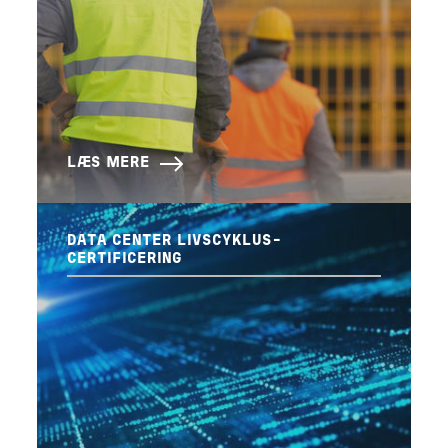
LÆS MERE
DATA CENTER LIVSCYKLUS-
CERTIFICERING