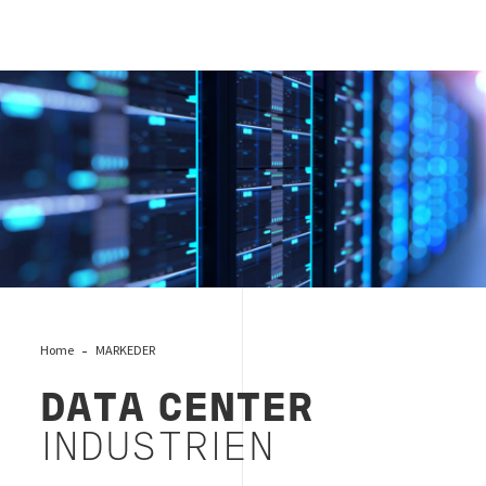
Data Center Industries, Bureau Veritas
Home
MARKEDER
DATA CENTER
INDUSTRIEN