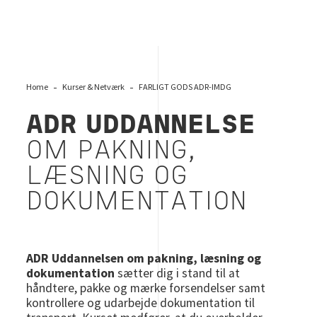
Home
Kurser & Netværk
FARLIGT GODS ADR-IMDG
ADR
UDDANNELSE
OM PAKNING,
LÆSNING OG
DOKUMENTATION
ADR Uddannelsen om pakning, læsning og
dokumentation
sætter dig i stand til at
håndtere, pakke og mærke forsendelser samt
kontrollere og udarbejde dokumentation til