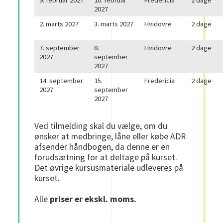
2027
2. marts 2027
3. marts 2027
Hvidovre
2 dage
7. september
8.
Hvidovre
2 dage
2027
september
2027
14. september
15.
Fredericia
2 dage
2027
september
2027
Ved tilmelding skal du vælge, om du
ønsker at medbringe, låne eller købe ADR
afsender håndbogen, da denne er en
forudsætning for at deltage på kurset.
Det øvrige kursusmateriale udleveres på
kurset.
Alle
priser er ekskl. moms.