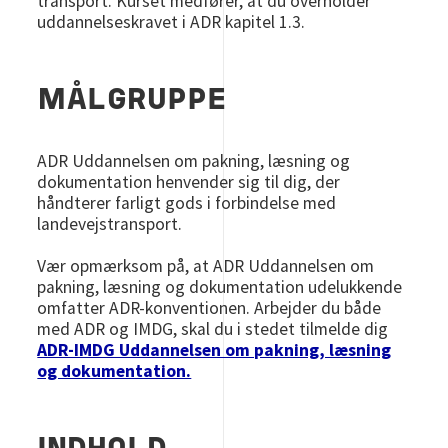
transport. Kurset medfører, at du overholder
uddannelseskravet i ADR kapitel 1.3.
MÅLGRUPPE
ADR Uddannelsen om pakning, læsning og
dokumentation henvender sig til dig, der
håndterer farligt gods i forbindelse med
landevejstransport.
Vær opmærksom på, at ADR Uddannelsen om
pakning, læsning og dokumentation udelukkende
omfatter ADR-konventionen. Arbejder du både
med ADR og IMDG, skal du i stedet tilmelde dig
ADR-IMDG Uddannelsen om pakning, læsning
og dokumentation.