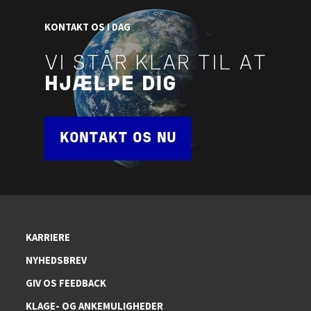
KONTAKT OS I DAG
VI STÅR KLAR TIL AT
HJÆLPE DIG
KONTAKT OS NU
KARRIERE
NYHEDSBREV
GIV OS FEEDBACK
KLAGE- OG ANKEMULIGHEDER