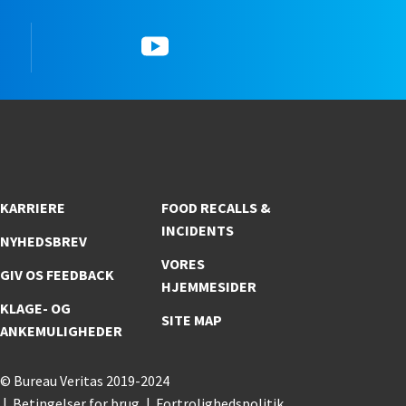
YouTube
KARRIERE
FOOD RECALLS &
INCIDENTS
NYHEDSBREV
VORES
GIV OS FEEDBACK
HJEMMESIDER
KLAGE- OG
SITE MAP
ANKEMULIGHEDER
© Bureau Veritas 2019-2024
Betingelser for brug
Fortrolighedspolitik