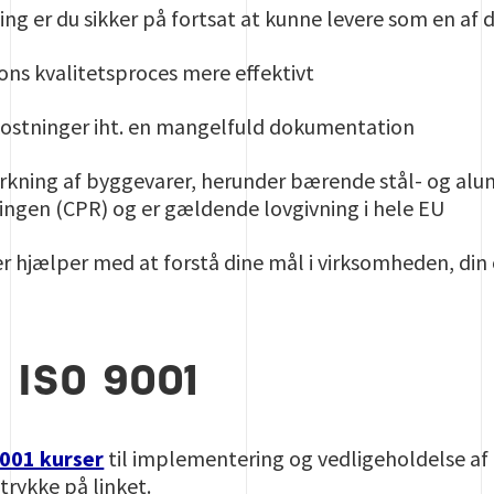
g er du sikker på fortsat at kunne levere som en af
ions kvalitetsproces mere effektivt
ostninger iht. en mangelfuld dokumentation
ning af byggevarer, herunder bærende stål- og alumi
ngen (CPR) og er gældende lovgivning i hele EU
r hjælper med at forstå dine mål i virksomheden, din
 ISO 9001
001 kurser
til implementering og vedligeholdelse af 
trykke på linket.