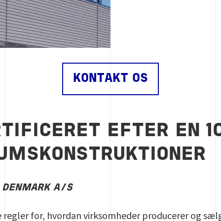
KONTAKT OS
RTIFICERET EFTER EN 1
UMSKONSTRUKTIONER
 DENMARK A/S
e regler for, hvordan virksomheder producerer og sælg