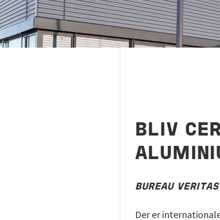
BLIV CE
ALUMINI
BUREAU VERITAS
Der er international