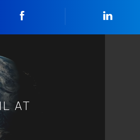
Facebook
Linkedin
IL AT