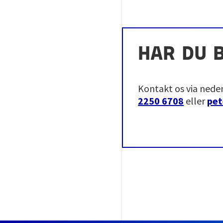
HAR DU 
Kontakt os via nede
2250 6708
eller
pet