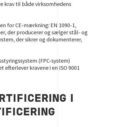
re krav til både virksomhedens
rden for CE-mærkning: EN 1090-1,
er, der producerer og sælger stål- og
ystem, der sikrer og dokumenterer,
sstyringssystem (FPC-system)
et efterlever kravene i en ISO 9001
TIFICERING I
TIFICERING