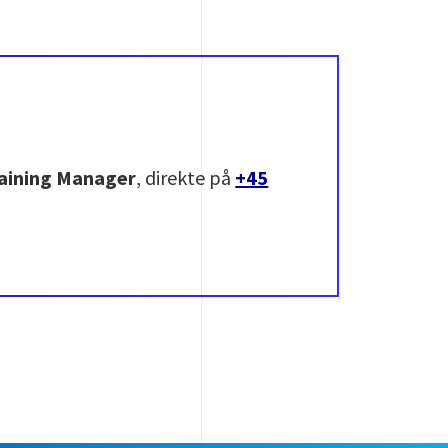
raining Manager
, direkte på
+45