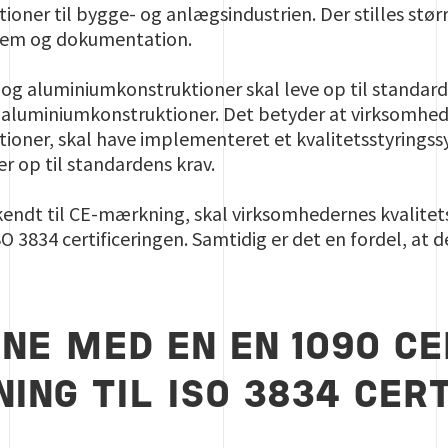
oner til bygge- og anlægsindustrien. Der stilles stør
stem og dokumentation.
- og aluminiumkonstruktioner skal leve op til standa
g aluminiumkonstruktioner. Det betyder at virksomhed
ioner, skal have implementeret et kvalitetsstyringss
r op til standardens krav.
endt til CE-mærkning, skal virksomhedernes kvalitet
SO 3834 certificeringen. Samtidig er det en fordel, at d
NE MED EN EN 1090 CER
ING TIL ISO 3834 CER