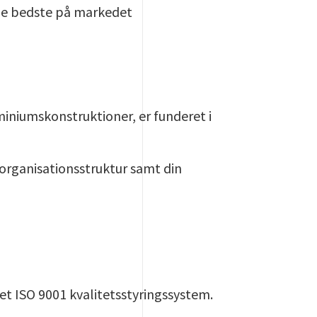
 de bedste på markedet
niumskonstruktioner, er funderet i
 organisationsstruktur samt din
et ISO 9001 kvalitetsstyringssystem.