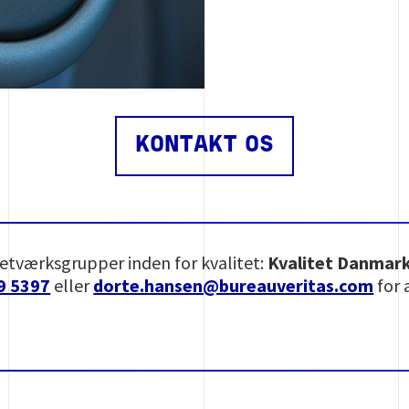
KONTAKT OS
 netværksgrupper inden for kvalitet:
Kvalitet Danmark
9 5397
eller
dorte.hansen@bureauveritas.com
for 