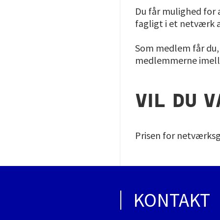
Du får mulighed for a
fagligt i et netværk 
Som medlem får du, u
medlemmerne imel
VIL DU 
Prisen for netværksgr
KONTAKT