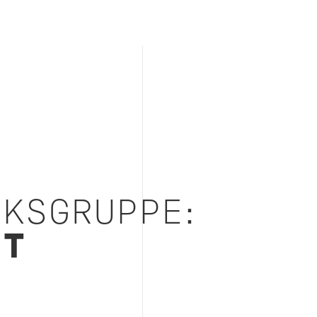
KSGRUPPE:
ET