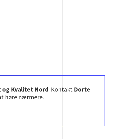
 og Kvalitet Nord
. Kontakt
Dorte
at høre nærmere.