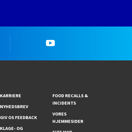
YouTube
KARRIERE
FOOD RECALLS &
INCIDENTS
NYHEDSBREV
VORES
GIV OS FEEDBACK
HJEMMESIDER
KLAGE- OG
SITE MAP