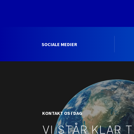
SOCIALE MEDIER
KONTAKT OS I DAG
VI STÅR KLAR T