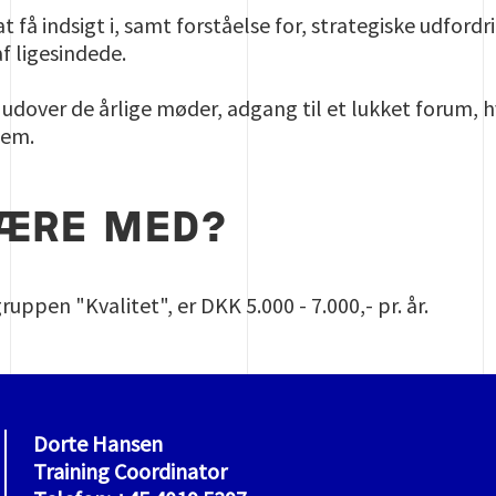
t få indsigt i, samt forståelse for, strategiske udfordr
af ligesindede.
dover de årlige møder, adgang til et lukket forum, h
lem.
VÆRE MED?
uppen "Kvalitet", er DKK 5.000 - 7.000,- pr. år.
Dorte Hansen
Training Coordinator