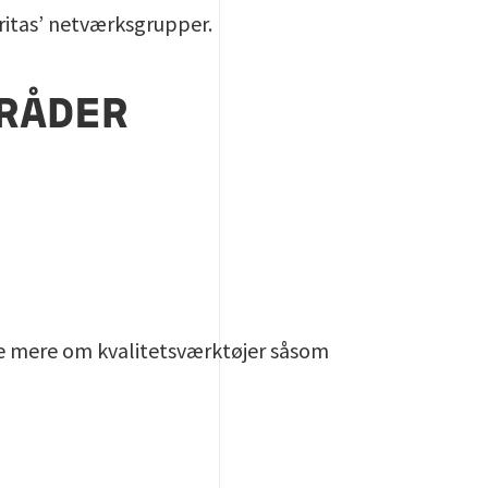
eritas’ netværksgrupper.
RÅDER
re mere om kvalitetsværktøjer såsom