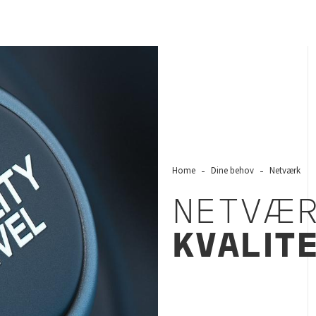
Home
Dine behov
Netværk
NETVÆR
KVALIT