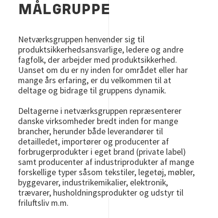
MÅLGRUPPE
Netværksgruppen henvender sig til
produktsikkerhedsansvarlige, ledere og andre
fagfolk, der arbejder med produktsikkerhed.
Uanset om du er ny inden for området eller har
mange års erfaring, er du velkommen til at
deltage og bidrage til gruppens dynamik.
Deltagerne i netværksgruppen repræsenterer
danske virksomheder bredt inden for mange
brancher, herunder både leverandører til
detailledet, importører og producenter af
forbrugerprodukter i eget brand (private label)
samt producenter af industriprodukter af mange
forskellige typer såsom tekstiler, legetøj, møbler,
byggevarer, industrikemikalier, elektronik,
trævarer, husholdningsprodukter og udstyr til
friluftsliv m.m.