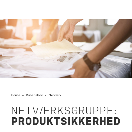
Netværk i produktsikkerhed, Bureau Veritas
Home
Dine behov
Netværk
NETVÆRKSGRUPPE:
PRODUKTSIKKERHED