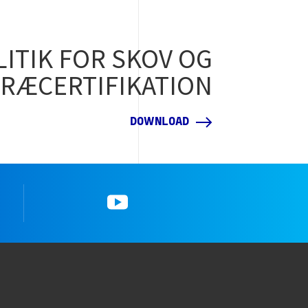
ITIK FOR SKOV OG
RÆCERTIFIKATION
DOWNLOAD
YouTube