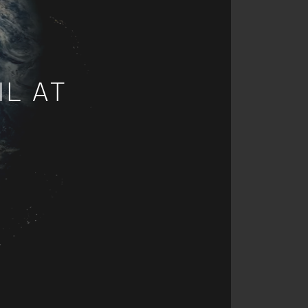
IL AT