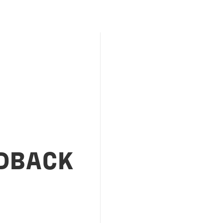
DBACK