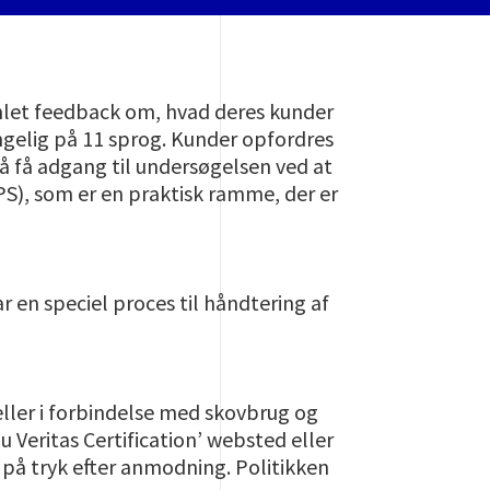
amlet feedback om, hvad deres kunder
ngelig på 11 sprog. Kunder opfordres
 få adgang til undersøgelsen ved at
S), som er en praktisk ramme, der er
ar en speciel proces til håndtering af
eller i forbindelse med skovbrug og
 Veritas Certification’ websted eller
 på tryk efter anmodning. Politikken