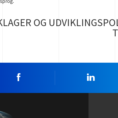
 sprog.
KLAGER OG UDVIKLINGSPOL
T
Facebook
Linkedin