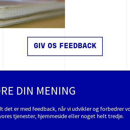
GIV OS FEEDBACK
ØRE DIN MENING
dt det er med feedback, når vi udvikler og forbedrer vor
ores tjenester, hjemmeside eller noget helt tredje.