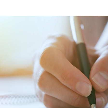
Feedback til Bureau Veritas