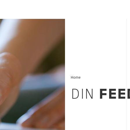
Home
DIN
FEE