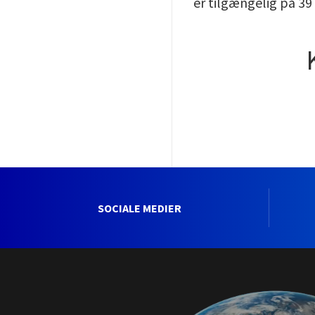
er tilgængelig på 39
SOCIALE MEDIER