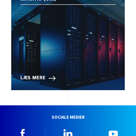
LÆS MERE
SOCIALE MEDIER
Facebook
Linkedin
YouTu