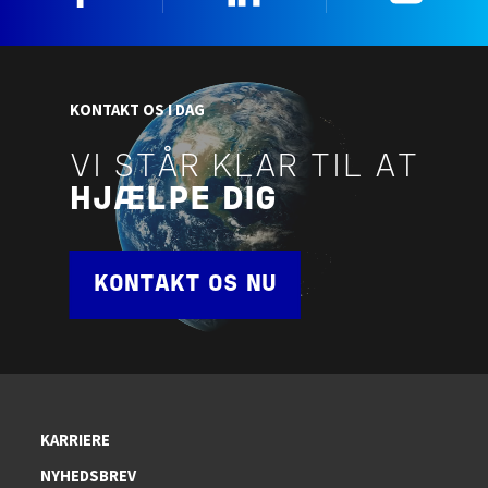
KONTAKT OS I DAG
VI STÅR KLAR TIL AT
HJÆLPE DIG
KONTAKT OS NU
KARRIERE
NYHEDSBREV