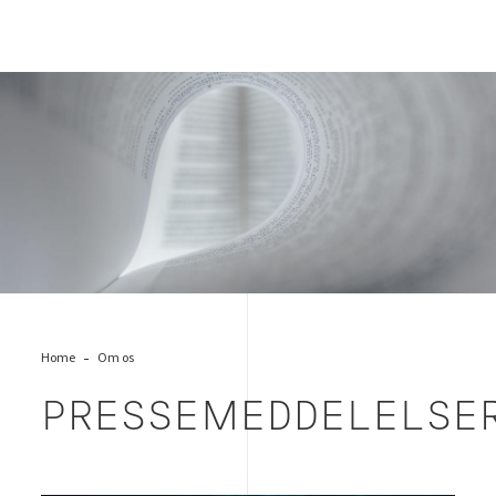
Bureau Veritas' pressemeddelelser
Home
Om os
PRESSEMEDDELELSE