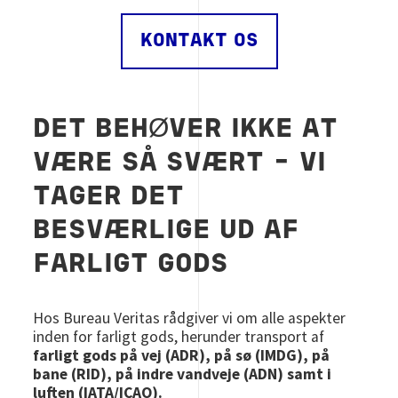
KONTAKT OS
DET BEHØVER IKKE AT
VÆRE SÅ SVÆRT - VI
TAGER DET
BESVÆRLIGE UD AF
FARLIGT GODS
Hos Bureau Veritas rådgiver vi om alle aspekter
inden for farligt gods, herunder transport af
farligt gods på vej (ADR), på sø (IMDG), på
bane (RID), på indre vandveje (ADN) samt i
luften (IATA/ICAO).