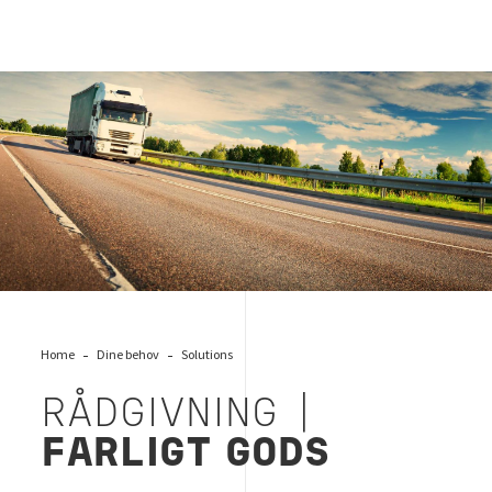
Farligt gods rådgivning, Bureau Veritas
Home
Dine behov
Solutions
RÅDGIVNING |
FARLIGT GODS