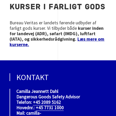
KURSER I FARLIGT GODS
Bureau Veritas er landets førende udbyder af
farligt gods kurser. Vi tilbyder både
kurser inden
for landevej (ADR), søfart (IMDG), luftfart
(IATA), og sikkerhedsrådgivning.
Læs mere om
kurserne.
KONTAKT
Camilla Jeannett Dahl
Dangerous Goods Safety Advisor
Telefon:
+45 2089 5162
Hovednr.:
+45 7731 1000
Mail:
camilla-