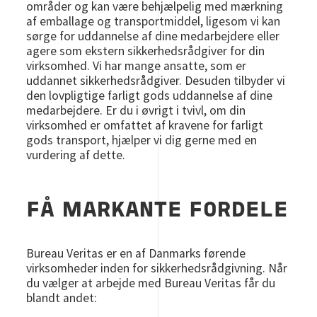
områder og kan være behjælpelig med mærkning
af emballage og transportmiddel, ligesom vi kan
sørge for uddannelse af dine medarbejdere eller
agere som ekstern sikkerhedsrådgiver for din
virksomhed. Vi har mange ansatte, som er
uddannet sikkerhedsrådgiver. Desuden tilbyder vi
den lovpligtige farligt gods uddannelse af dine
medarbejdere. Er du i øvrigt i tvivl, om din
virksomhed er omfattet af kravene for farligt
gods transport, hjælper vi dig gerne med en
vurdering af dette.
FÅ MARKANTE FORDELE
Bureau Veritas er en af Danmarks førende
virksomheder inden for sikkerhedsrådgivning. Når
du vælger at arbejde med Bureau Veritas får du
blandt andet: