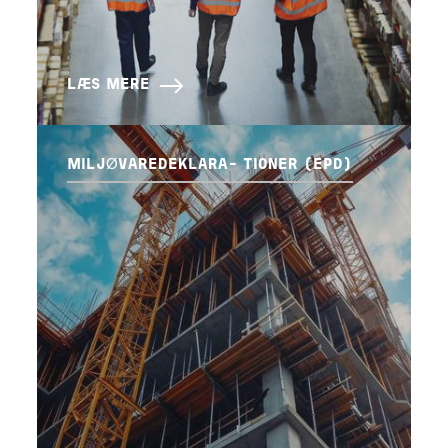
LÆS MERE
MILJØVAREDEKLARA- TIONER (EPD)