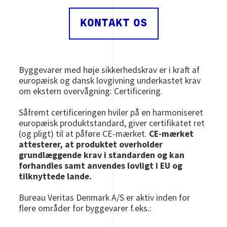
KONTAKT OS
Byggevarer med høje sikkerhedskrav er i kraft af
europæisk og dansk lovgivning underkastet krav
om ekstern overvågning: Certificering.
Såfremt certificeringen hviler på en harmoniseret
europæisk produktstandard, giver certifikatet ret
(og pligt) til at påføre CE-mærket.
CE-mærket
attesterer, at produktet overholder
grundlæggende krav i standarden og kan
forhandles samt anvendes lovligt i EU og
tilknyttede lande.
Bureau Veritas Denmark A/S er aktiv inden for
flere områder for byggevarer f.eks.: