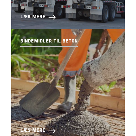
LÆS MERE
BINDEMIDLER TIL BETON
LÆS MERE