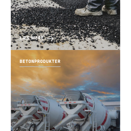
LÆS MERE
BETONPRODUKTER