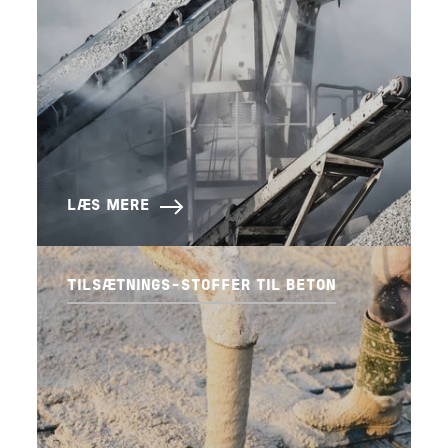
LÆS MERE
TILSÆTNINGS-STOFFER TIL BETON