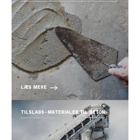
LÆS MERE
TILSLAGS-MATERIALER TIL BETON