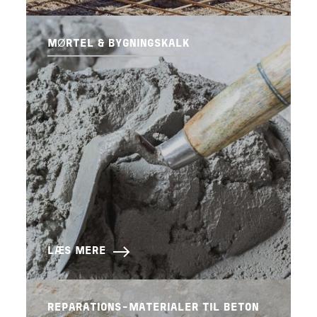
MØRTEL & BYGNINGSKALK
LÆS MERE
REPARATIONS-MATERIALER TIL BETON