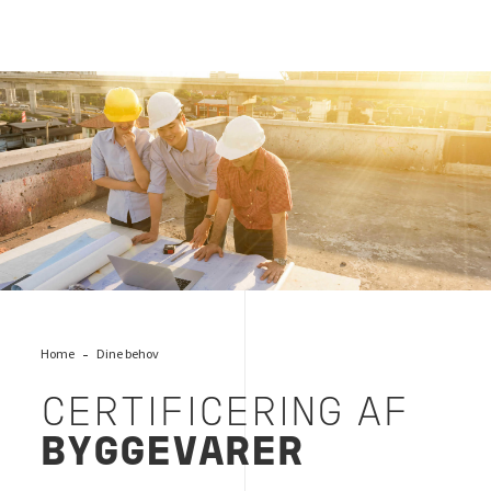
Certificering af byggevarer, Bureau Veritas
Home
Dine behov
CERTIFICERING AF
BYGGEVARER