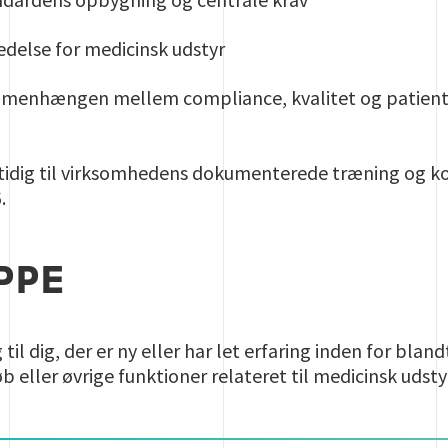
ledelse for medicinsk udstyr
ammenhængen mellem compliance, kvalitet og patien
tidig til virksomhedens dokumenterede træning og kom
.
PPE
til dig, der er ny eller har let erfaring inden for bla
b eller øvrige funktioner relateret til medicinsk udsty