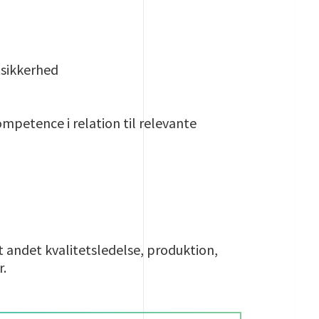
tsikkerhed
petence i relation til relevante
ndt andet kvalitetsledelse, produktion,
r.