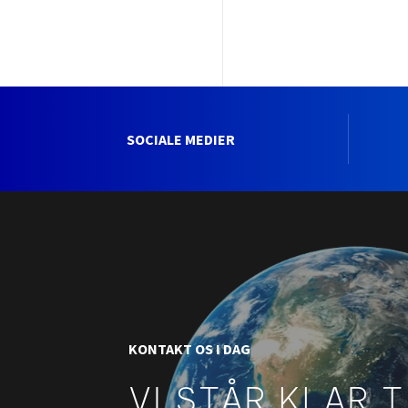
SOCIALE MEDIER
KONTAKT OS I DAG
VI STÅR KLAR T