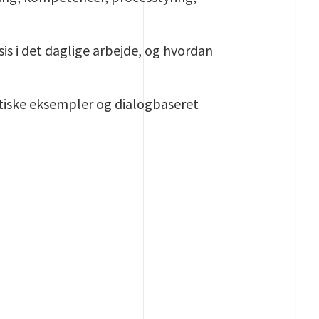
is i det daglige arbejde, og hvordan
tiske eksempler og dialogbaseret