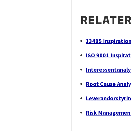
RELATER
13485 Inspiratio
ISO 9001 Inspira
Interessentanaly
Root Cause Analy
Leverandørstyri
Risk Managemen