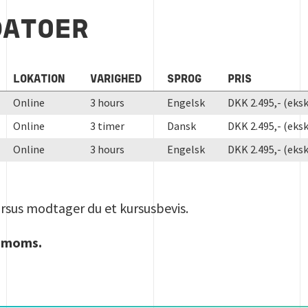
DATOER
LOKATION
VARIGHED
SPROG
PRIS
Online
3 hours
Engelsk
DKK 2.495,- (eks
Online
3 timer
Dansk
DKK 2.495,- (eks
Online
3 hours
Engelsk
DKK 2.495,- (eks
rsus modtager du et kursusbevis.
. moms.