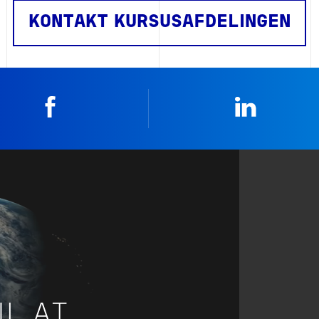
KONTAKT KURSUSAFDELINGEN
Facebook
Linkedin
IL AT