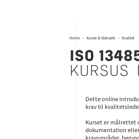
Home
Kurser & Netværk
Kvalitet
ISO 1348
KURSUS 
Dette online introdu
krav til kvalitetsled
Kurset er målrettet 
dokumentation eller 
kravområder, herund