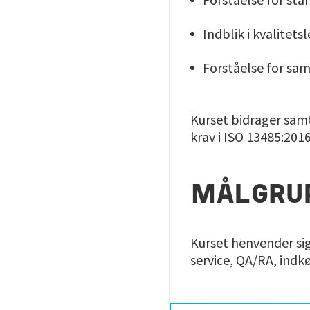
Indblik i kvalitets
Forståelse for s
Kurset bidrager sam
krav i ISO 13485:2016
MÅLGRU
Kurset henvender sig 
service, QA/RA, indkø