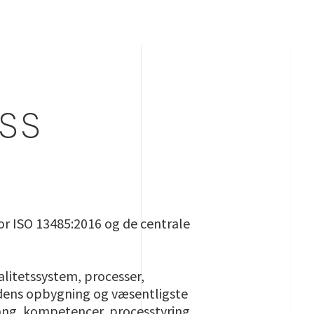
SS
or ISO 13485:2016 og de centrale
alitetssystem, processer,
ardens opbygning og væsentligste
ang, kompetencer, processtyring,