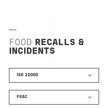
Home
FOOD
RECALLS &
INCIDENTS
ISO 22000
FSSC