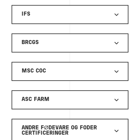
IFS
BRCGS
MSC COC
ASC FARM
ANDRE FØDEVARE OG FODER
CERTIFICERINGER