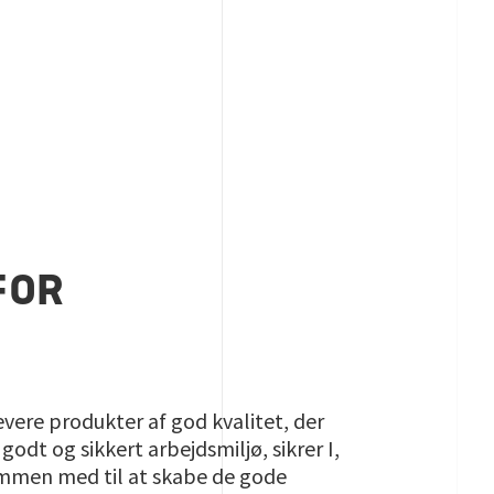
FOR
evere produkter af god kvalitet, der
godt og sikkert arbejdsmiljø, sikrer I,
sammen med til at skabe de gode