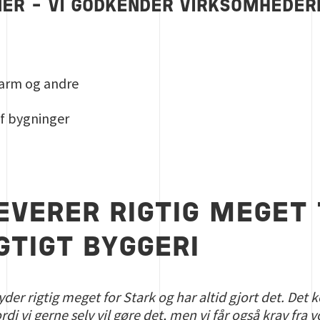
NER – VI GODKENDER VIRKSOMHEDER
larm og andre
f bygninger
EVERER RIGTIG MEGET 
TIGT BYGGERI
er rigtig meget for Stark og har altid gjort det. Det
di vi gerne selv vil gøre det, men vi får også krav fra