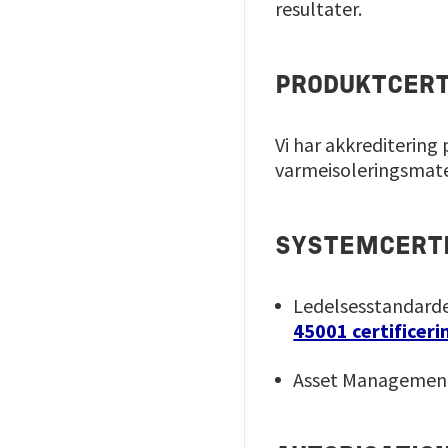
resultater.
PRODUKTCERT
Vi har akkreditering 
varmeisoleringsmater
SYSTEMCERTI
Ledelsesstandarde
45001 certificeri
Asset Manageme