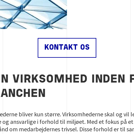
KONTAKT OS
IN VIRKSOMHED INDEN 
RANCHEN
ederne bliver kun større. Virksomhederne skal og vil l
g ansvarlige i forhold til miljøet. Med et fokus på et 
hånd om medarbejdernes trivsel. Disse forhold er til 