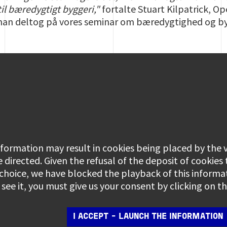
til bæredygtigt byggeri,"
fortalte Stuart Kilpatrick, O
 han deltog på vores seminar om bæredygtighed og b
information may result in cookies being placed by the
e directed. Given the refusal of the deposit of cookies
 choice, we have blocked the playback of this informa
see it, you must give us your consent by clicking on 
I ACCEPT - LAUNCH THE INFORMATION