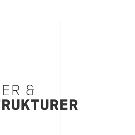
ER &
TRUKTURER