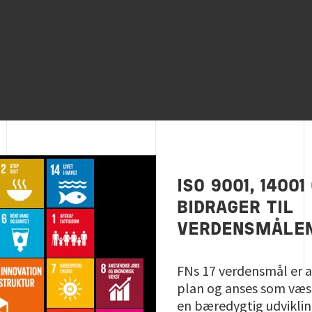
ISO 9001, 14001
BIDRAGER TIL
VERDENSMÅLE
FNs 17 verdensmål er 
plan og anses som væse
en bæredygtig udviklin