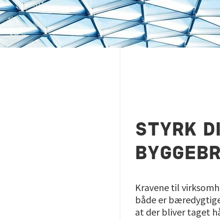
STYRK D
BYGGEB
Kravene til virksomh
både er bæredygtige o
at der bliver taget 