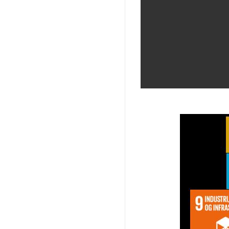
Image