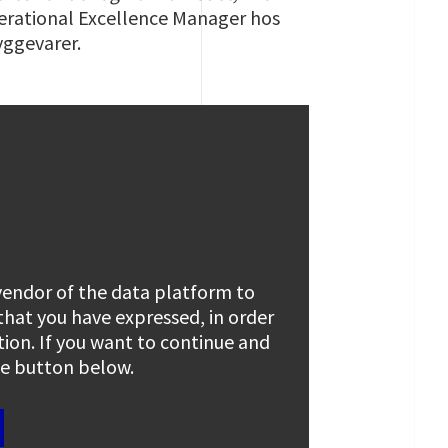
perational Excellence Manager hos
yggevarer.
 vendor of the data platform to
 that you have expressed, in order
tion. If you want to continue and
the button below.