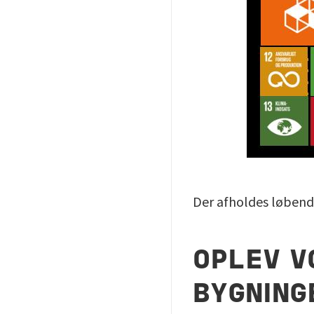
Der afholdes løben
OPLEV V
BYGNING