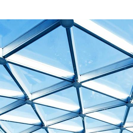
Bygninger & infrastrukturer, Bureau Veritas