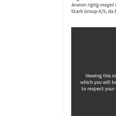
leverer rigtig meget 
Stark Group A/S, da
Viewing this 
which you will b
to respect your