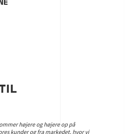
NE
TIL
 kommer højere og højere op på
 vores kunder og fra markedet, hvor vi