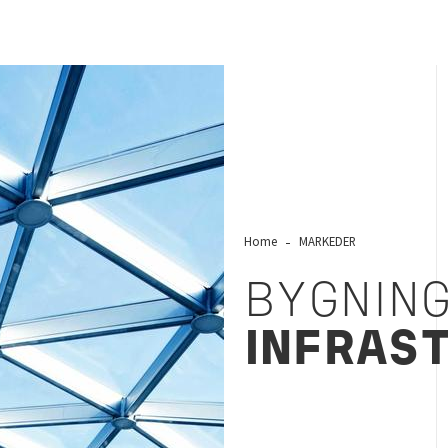
Home
MARKEDER
BYGNING
INFRAS