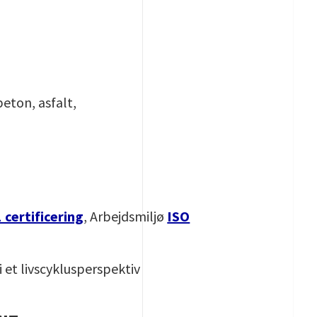
beton, asfalt,
 certificering
, Arbejdsmiljø
ISO
i et livscyklusperspektiv