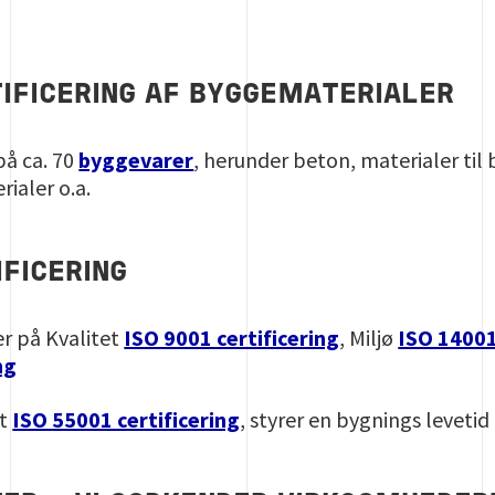
IFICERING AF BYGGEMATERIALER
på ca. 70
byggevarer
, herunder beton, materialer til 
ialer o.a.
FICERING
r på Kvalitet
ISO 9001 certificering
, Miljø
ISO 14001
ng
nt
ISO 55001 certificering
, styrer en bygnings levetid 