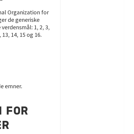
nal Organization for
ger de generiske
 verdensmål: 1, 2, 3,
2, 13, 14, 15 og 16.
e emner.
N FOR
ER