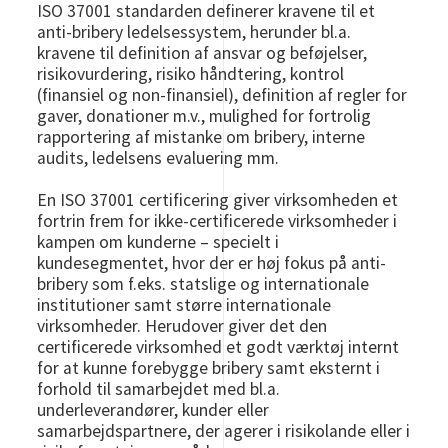
ISO 37001 standarden definerer kravene til et
anti-bribery ledelsessystem, herunder bl.a.
kravene til definition af ansvar og beføjelser,
risikovurdering, risiko håndtering, kontrol
(finansiel og non-finansiel), definition af regler for
gaver, donationer m.v., mulighed for fortrolig
rapportering af mistanke om bribery, interne
audits, ledelsens evaluering mm.
En ISO 37001 certificering giver virksomheden et
fortrin frem for ikke-certificerede virksomheder i
kampen om kunderne – specielt i
kundesegmentet, hvor der er høj fokus på anti-
bribery som f.eks. statslige og internationale
institutioner samt større internationale
virksomheder. Herudover giver det den
certificerede virksomhed et godt værktøj internt
for at kunne forebygge bribery samt eksternt i
forhold til samarbejdet med bl.a.
underleverandører, kunder eller
samarbejdspartnere, der agerer i risikolande eller i