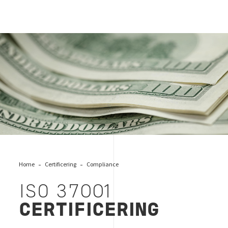
ISO 37001 certificering, Bureau Veritas
Home
Certificering
Compliance
ISO 37001
CERTIFICERING