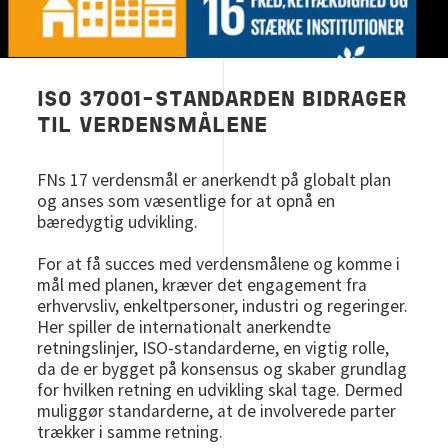
ISO 37001-STANDARDEN BIDRAGER
TIL VERDENSMÅLENE
FNs 17 verdensmål er anerkendt på globalt plan
og anses som væsentlige for at opnå en
bæredygtig udvikling.
For at få succes med verdensmålene og komme i
mål med planen, kræver det engagement fra
erhvervsliv, enkeltpersoner, industri og regeringer.
Her spiller de internationalt anerkendte
retningslinjer, ISO-standarderne, en vigtig rolle,
da de er bygget på konsensus og skaber grundlag
for hvilken retning en udvikling skal tage. Dermed
muliggør standarderne, at de involverede parter
trækker i samme retning.