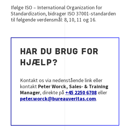
Ifølge ISO – International Organization for
Standardization, bidrager ISO 37001-standarden
til følgende verdensmål: 8, 10, 11 og 16.
HAR DU BRUG FOR
HJÆLP?
Kontakt os via nedenstående link eller
kontakt
Peter Worck, Sales- & Training
Manager
, direkte på
+45 2250 6708
eller
peter.worck@bureauveritas.com
.