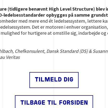
e (tidligere benævnt High Level Structure) blev i
SO-ledelsesstandarder opbygges på samme grundst
ksomheder med mere end ét ledelsessystem, lettere kan 
 ledelsessystem. Det er motoren i enhver organisation,
 mulighed for hurtigere at omstille sig, indarbejde o
hlbach, Chefkonsulent, Dansk Standard (DS) & Susann
au Veritas
TILMELD DIG
TILBAGE TIL FORSIDEN