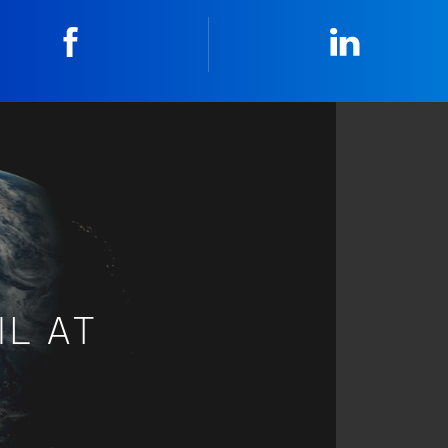
Facebook
Linkedin
IL AT