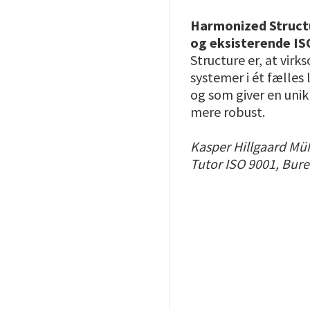
Harmonized Structur
og eksisterende I
Structure er, at vir
systemer i ét fælles
og som giver en unik
mere robust.
Kasper Hillgaard Mü
Tutor ISO 9001, Bure