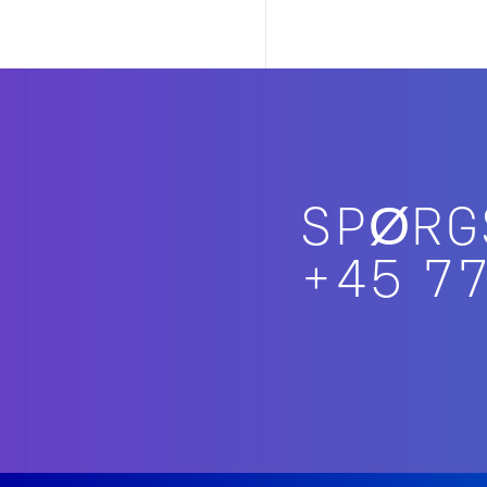
SP
+45