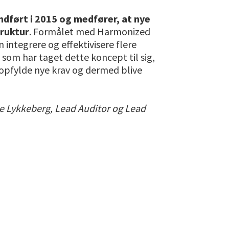
ndført i 2015 og medfører, at nye
ruktur
. Formålet med Harmonized
integrere og effektivisere flere
 som har taget dette koncept til sig,
g opfylde nye krav og dermed blive
e Lykkeberg, Lead Auditor og Lead