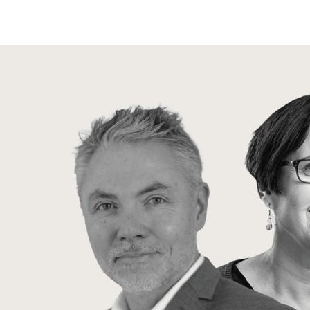
Kasper Hillgaard Mühlbach, Dansk Standard (DS) & Sus