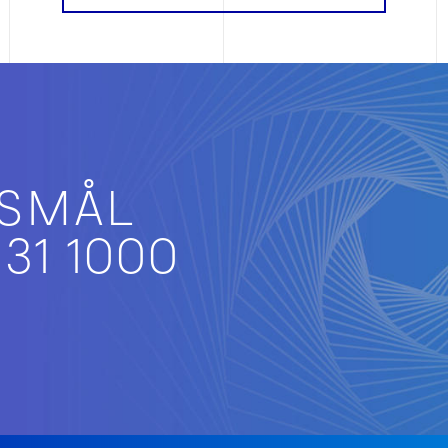
ØRGSMÅL
 7731 1000