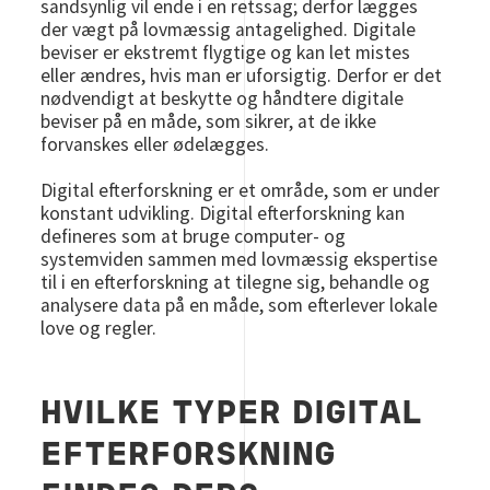
sandsynlig vil ende i en retssag; derfor lægges
der vægt på lovmæssig antagelighed. Digitale
beviser er ekstremt flygtige og kan let mistes
eller ændres, hvis man er uforsigtig. Derfor er det
nødvendigt at beskytte og håndtere digitale
beviser på en måde, som sikrer, at de ikke
forvanskes eller ødelægges.
Digital efterforskning er et område, som er under
konstant udvikling. Digital efterforskning kan
defineres som at bruge computer- og
systemviden sammen med lovmæssig ekspertise
til i en efterforskning at tilegne sig, behandle og
analysere data på en måde, som efterlever lokale
love og regler.
HVILKE TYPER DIGITAL
EFTERFORSKNING