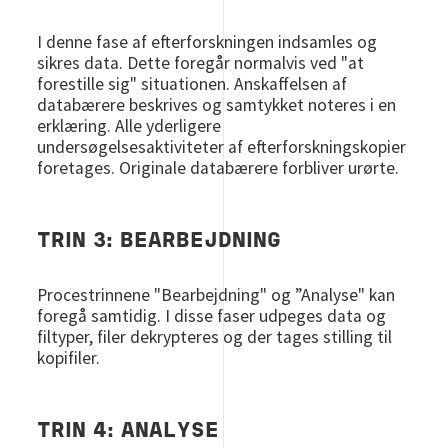
I denne fase af efterforskningen indsamles og
sikres data. Dette foregår normalvis ved "at
forestille sig" situationen. Anskaffelsen af
databærere beskrives og samtykket noteres i en
erklæring. Alle yderligere
undersøgelsesaktiviteter af efterforskningskopier
foretages. Originale databærere forbliver urørte.
TRIN 3: BEARBEJDNING
Procestrinnene "Bearbejdning" og ”Analyse" kan
foregå samtidig. I disse faser udpeges data og
filtyper, filer dekrypteres og der tages stilling til
kopifiler.
TRIN 4: ANALYSE