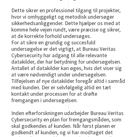
Dette sikrer en professionel tilgang til projekter,
hvor vi omhyggeligt og metodisk undersøger
sikkerhedsanliggender. Dette hjælper os med at
komme hele vejen rundt, være præcise og sikrer,
at de korrekte forhold undersøges.
For at sikre en grundig og succesfuld
undersøgelse er det vigtigt, at Bureau Veritas
Cybersecurity har adgang til alle relevante
datakilder, der har betydning for undersøgelsen.
Antallet af datakilder kan øges, hvis det viser sig
at være nødvendigt under undersøgelsen.
Tilføjelsen af nye datakilder foregår altid i samråd
med kunden. Der er selvfølgelig altid en tæt
kontakt under processen for at drøfte
fremgangen i undersøgelsen.
Inden efterforskningen udarbejder Bureau Veritas
Cybersecurity en plan for fremgangsmåden, som
skal godkendes af kunden. Når først planen er
godkendt af kunden, og vi har modtaget det