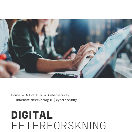
Informationsteknologi (IT), Digital efterforskning, Bureau
Veritas
Home
MARKEDER
Cyber security
Informationsteknologi (IT) cyber security
DIGITAL
EFTERFORSKNING