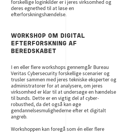
forskellige loginkilder er i jeres virksomhed og
deres egnethed til at løse en
efterforskningshændelse.
WORKSHOP OM DIGITAL
EFTERFORSKNING AF
BEREDSKABET
I en eller flere workshops gennemgår Bureau
Veritas Cybersecurity forskellige scenarier og
trusler sammen med jeres tekniske eksperter og
administratorer for at analysere, om jeres
virksomhed er klar til at undersøge en hændelse
til bunds. Dette er en vigtig del af cyber-
robusthed, da det også kan øge
gendannelsesmulighederne efter et digitalt
angreb.
Workshoppen kan foregå som én eller flere