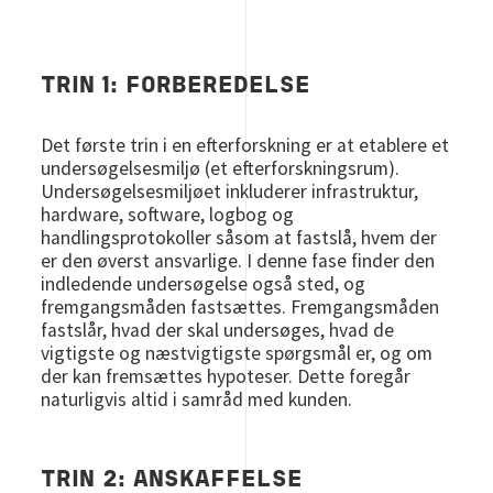
TRIN 1: FORBEREDELSE
Det første trin i en efterforskning er at etablere et
undersøgelsesmiljø (et efterforskningsrum).
Undersøgelsesmiljøet inkluderer infrastruktur,
hardware, software, logbog og
handlingsprotokoller såsom at fastslå, hvem der
er den øverst ansvarlige. I denne fase finder den
indledende undersøgelse også sted, og
fremgangsmåden fastsættes. Fremgangsmåden
fastslår, hvad der skal undersøges, hvad de
vigtigste og næstvigtigste spørgsmål er, og om
der kan fremsættes hypoteser. Dette foregår
naturligvis altid i samråd med kunden.
TRIN 2: ANSKAFFELSE