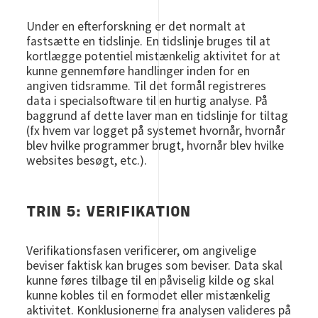
Under en efterforskning er det normalt at
fastsætte en tidslinje. En tidslinje bruges til at
kortlægge potentiel mistænkelig aktivitet for at
kunne gennemføre handlinger inden for en
angiven tidsramme. Til det formål registreres
data i specialsoftware til en hurtig analyse. På
baggrund af dette laver man en tidslinje for tiltag
(fx hvem var logget på systemet hvornår, hvornår
blev hvilke programmer brugt, hvornår blev hvilke
websites besøgt, etc.).
TRIN 5: VERIFIKATION
Verifikationsfasen verificerer, om angivelige
beviser faktisk kan bruges som beviser. Data skal
kunne føres tilbage til en påviselig kilde og skal
kunne kobles til en formodet eller mistænkelig
aktivitet. Konklusionerne fra analysen valideres på