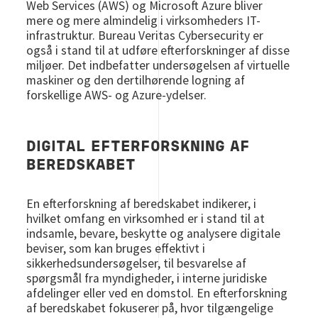
Web Services (AWS) og Microsoft Azure bliver
mere og mere almindelig i virksomheders IT-
infrastruktur. Bureau Veritas Cybersecurity er
også i stand til at udføre efterforskninger af disse
miljøer. Det indbefatter undersøgelsen af virtuelle
maskiner og den dertilhørende logning af
forskellige AWS- og Azure-ydelser.
DIGITAL EFTERFORSKNING AF
BEREDSKABET
En efterforskning af beredskabet indikerer, i
hvilket omfang en virksomhed er i stand til at
indsamle, bevare, beskytte og analysere digitale
beviser, som kan bruges effektivt i
sikkerhedsundersøgelser, til besvarelse af
spørgsmål fra myndigheder, i interne juridiske
afdelinger eller ved en domstol. En efterforskning
af beredskabet fokuserer på, hvor tilgængelige