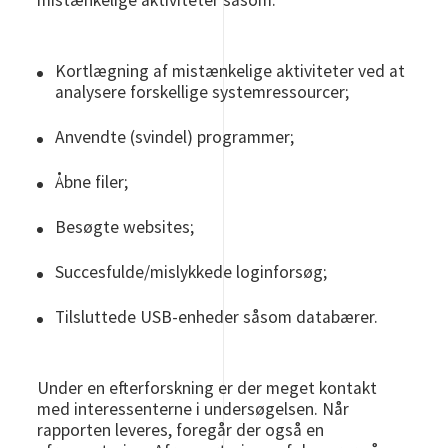
mistænkelige aktiviteter såsom:
Kortlægning af mistænkelige aktiviteter ved at
analysere forskellige systemressourcer;
Anvendte (svindel) programmer;
Åbne filer;
Besøgte websites;
Succesfulde/mislykkede loginforsøg;
Tilsluttede USB-enheder såsom databærer.
Under en efterforskning er der meget kontakt
med interessenterne i undersøgelsen. Når
rapporten leveres, foregår der også en