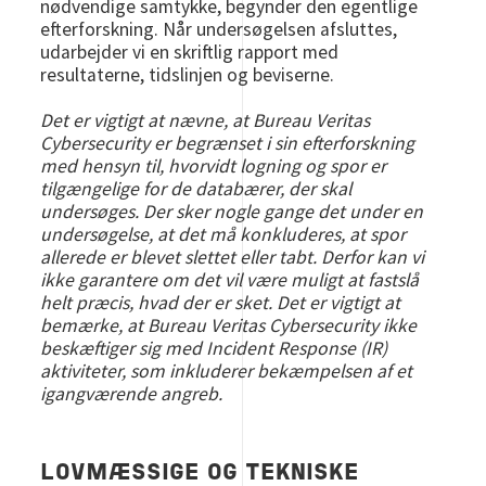
nødvendige samtykke, begynder den egentlige
efterforskning. Når undersøgelsen afsluttes,
udarbejder vi en skriftlig rapport med
resultaterne, tidslinjen og beviserne.
Det er vigtigt at nævne, at Bureau Veritas
Cybersecurity er begrænset i sin efterforskning
med hensyn til, hvorvidt logning og spor er
tilgængelige for de databærer, der skal
undersøges. Der sker nogle gange det under en
undersøgelse, at det må konkluderes, at spor
allerede er blevet slettet eller tabt. Derfor kan vi
ikke garantere om det vil være muligt at fastslå
helt præcis, hvad der er sket. Det er vigtigt at
bemærke, at Bureau Veritas Cybersecurity ikke
beskæftiger sig med Incident Response (IR)
aktiviteter, som inkluderer bekæmpelsen af et
igangværende angreb.
LOVMÆSSIGE OG TEKNISKE