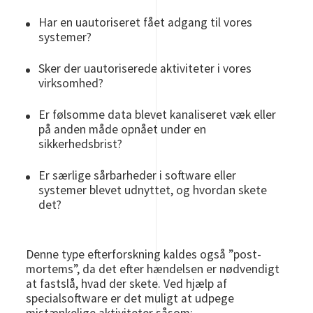
Har en uautoriseret fået adgang til vores
systemer?
Sker der uautoriserede aktiviteter i vores
virksomhed?
Er følsomme data blevet kanaliseret væk eller
på anden måde opnået under en
sikkerhedsbrist?
Er særlige sårbarheder i software eller
systemer blevet udnyttet, og hvordan skete
det?
Denne type efterforskning kaldes også ”post-
mortems”, da det efter hændelsen er nødvendigt
at fastslå, hvad der skete. Ved hjælp af
specialsoftware er det muligt at udpege