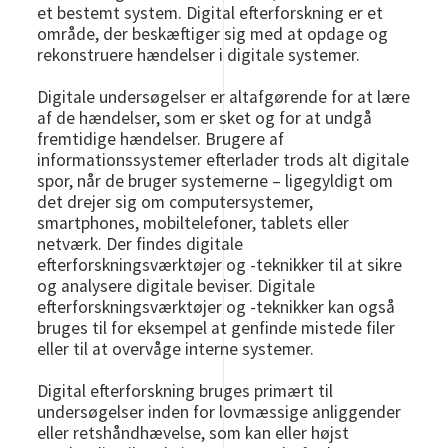
et bestemt system. Digital efterforskning er et
område, der beskæftiger sig med at opdage og
rekonstruere hændelser i digitale systemer.
Digitale undersøgelser er altafgørende for at lære
af de hændelser, som er sket og for at undgå
fremtidige hændelser. Brugere af
informationssystemer efterlader trods alt digitale
spor, når de bruger systemerne – ligegyldigt om
det drejer sig om computersystemer,
smartphones, mobiltelefoner, tablets eller
netværk. Der findes digitale
efterforskningsværktøjer og -teknikker til at sikre
og analysere digitale beviser. Digitale
efterforskningsværktøjer og -teknikker kan også
bruges til for eksempel at genfinde mistede filer
eller til at overvåge interne systemer.
Digital efterforskning bruges primært til
undersøgelser inden for lovmæssige anliggender
eller retshåndhævelse, som kan eller højst