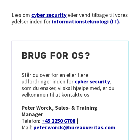
Læs om
cyber security
eller vend tilbage til vores
ydelser inden for
informationsteknologi (IT).
BRUG FOR OS?
Står du over for en eller flere
udfordringer inden for
cyber security
,
som du ønsker, vi skal hjælpe med, er du
velkommen til at kontakte os.
Peter Worck, Sales- & Training
Manager
Telefon:
+45 2250 6708
|
Mail:
peter.worck@bureauveritas.com