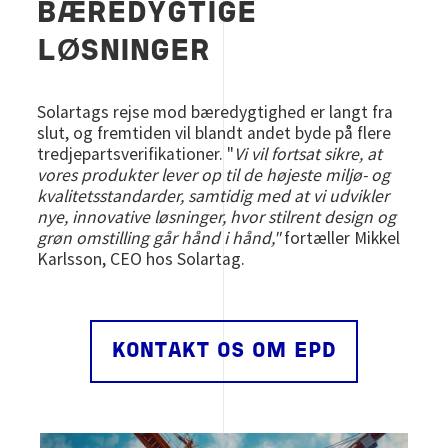
BÆREDYGTIGE
LØSNINGER
Solartags rejse mod bæredygtighed er langt fra
slut, og fremtiden vil blandt andet byde på flere
tredjepartsverifikationer. "
Vi vil fortsat sikre, at
vores produkter lever op til de højeste miljø- og
kvalitetsstandarder, samtidig med at vi udvikler
nye, innovative løsninger, hvor stilrent design og
grøn omstilling går hånd i hånd,"
fortæller Mikkel
Karlsson, CEO hos Solartag.
KONTAKT OS OM EPD
Image