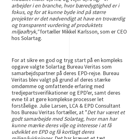
arbejder i en branche, hvor bæredygtighed er i
fokus, og for at kunne byde ind på større
projekter er det nødvendigt at have en troværdig
og transparent vurdering af produktets
miljøaftryk,”
fortæller Mikkel Karlsson, som er CEO
hos Solartag.
For at sikre en god og tryg start på en kompleks
opgave valgte Solartag Bureau Veritas som
samarbejdspartner på deres EPD-rejse. Bureau
Veritas blev valgt på grund af deres stærke
omdømme og omfattende erfaring med
tredjepartsverifikationer og EPD’er, samt deres
evne til at gøre komplekse processer let
forståelige. Julie Larsen, LCA & EPD Consultant
hos Bureau Veritas fortæller, at "
Det har været et
godt samarbejde med Solartag, hvor man har
kunne mærke deres vilje og interesse i at få
udviklet en EPD og få kortlagt deres
miljøpåvirkninger
. Det har krævet et tæt