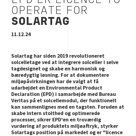
EPD ER LICENCE TO
OPERATE FOR
SOLARTAG
11.12.24
Solartag har siden 2019 revolutioneret
solcelletage ved at integrere solceller i selve
tagdesignet og skabe en harmonisk og
bæredygtig løsning. For at dokumentere
miljøpåvirkningen har de valgt at få
udarbejdet en Environmental Product
Declaration (EPD) i samarbejde med Bureau
Veritas på et solcellemodul, der funktionelt
kan sammenlignes med en tagsten. Foruden at
skabe intern stolthed og optimerede
processer, sikrer EPD'en en troværdig
vurdering af produktets miljøaftryk, styrker
Solartags position på markedet og er "licence