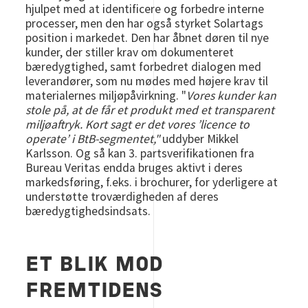
hjulpet med at identificere og forbedre interne
processer, men den har også styrket Solartags
position i markedet. Den har åbnet døren til nye
kunder, der stiller krav om dokumenteret
bæredygtighed, samt forbedret dialogen med
leverandører, som nu mødes med højere krav til
materialernes miljøpåvirkning. "
Vores kunder kan
stole på, at de får et produkt med et transparent
miljøaftryk. Kort sagt er det vores ’licence to
operate’ i BtB-segmentet,"
uddyber Mikkel
Karlsson. Og så kan 3. partsverifikationen fra
Bureau Veritas endda bruges aktivt i deres
markedsføring, f.eks. i brochurer, for yderligere at
understøtte troværdigheden af deres
bæredygtighedsindsats.
ET BLIK MOD
FREMTIDENS