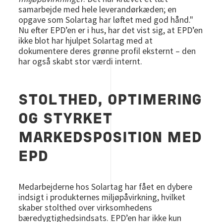
samarbejde med hele leverandørkæden; en
opgave som Solartag har løftet med god hånd."
Nu efter EPD’en er i hus, har det vist sig, at EPD’en
ikke blot har hjulpet Solartag med at
dokumentere deres grønne profil eksternt – den
har også skabt stor værdi internt.
STOLTHED, OPTIMERING
OG STYRKET
MARKEDSPOSITION MED
EPD
Medarbejderne hos Solartag har fået en dybere
indsigt i produkternes miljøpåvirkning, hvilket
skaber stolthed over virksomhedens
bæredygtighedsindsats. EPD’en har ikke kun