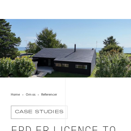
Solcelletag fra Solartag
Home
Om os
Referencer
CASE STUDIES