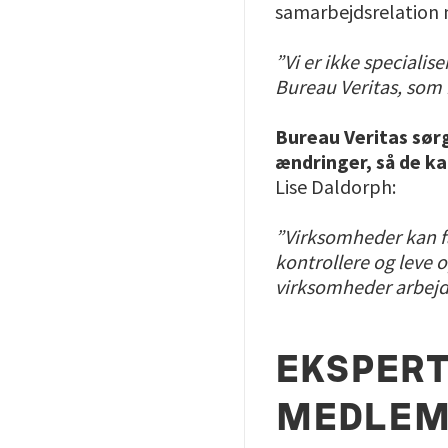
samarbejdsrelation m
”Vi er ikke specialis
Bureau Veritas, som h
Bureau Veritas sørg
ændringer, så de ka
Lise Daldorph:
”Virksomheder kan få
kontrollere og leve o
virksomheder arbejd
EKSPERT
MEDLE