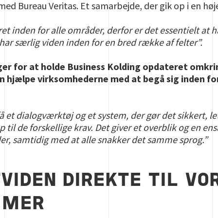
ed Bureau Veritas. Et samarbejde, der gik op i en hø
eret inden for alle områder, derfor er det essentielt 
ar særlig viden inden for en bred række af felter”.
er for at holde Business Kolding opdateret omkrin
n hjælpe virksomhederne med at begå sig inden for 
 et dialogværktøj og et system, der gør det sikkert, le
p til de forskellige krav. Det giver et overblik og en en
er, samtidig med at alle snakker det samme sprog.”
VIDEN DIREKTE TIL VO
MMER