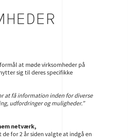
MHEDER
l formål at møde virksomheder på
tter sig til deres specifikke
 at få information inden for diverse
ling, udfordringer og muligheder.”
nnem netværk,
 de for 2 år siden valgte at indgå en