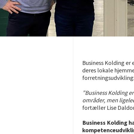
Business Kolding er
deres lokale hjemmeb
forretningsudvikling
”Business Kolding er
områder, men ligeled
fortæller Lise Daldo
Business Kolding h
kompetenceudviklin