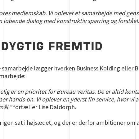
vores medlemskab. Vi oplever et samarbejde med gensidi
 løbende dialog med konstruktiv sparring og forståel
DYGTIG FREMTID
de samarbejde lægger hverken Business Kolding eller Bu
samarbejde:
kelig er en prioritet for Bureau Veritas. De er altid ko
er hands-on. Vi oplever en yderst fin service, hvor vi a
mål.”
fortæller Lise Daldorph.
n igen sat i højsædet, og der er derfor ambitioner om