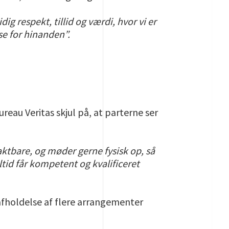
g respekt, tillid og værdi, hvor vi er
se for hinanden”.
reau Veritas skjul på, at parterne ser
ntaktbare, og møder gerne fysisk op, så
ltid får kompetent og kvalificeret
 afholdelse af flere arrangementer