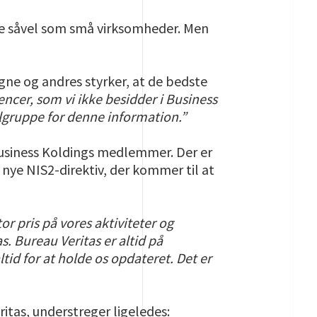
ore såvel som små virksomheder. Men
ne og andres styrker, at de bedste
ncer, som vi ikke besidder i Business
ålgruppe for denne information.”
Business Koldings medlemmer. Der er
nye NIS2-direktiv, der kommer til at
r pris på vores aktiviteter og
. Bureau Veritas er altid på
tid for at holde os opdateret. Det er
tas, understreger ligeledes: