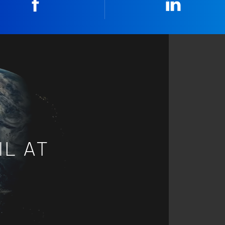
Facebook
Linkedin
IL AT