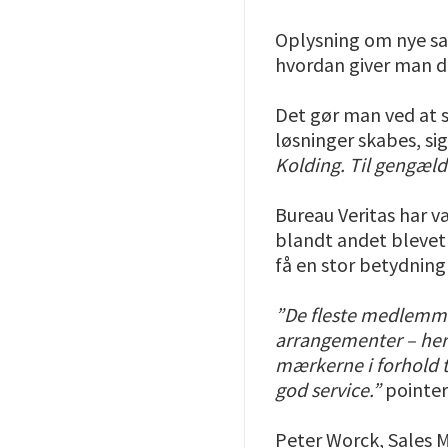
Oplysning om nye sam
hvordan giver man d
Det gør man ved at 
løsninger skabes, si
Kolding. Til gengæld
Bureau Veritas har 
blandt andet blevet
få en stor betydning
”De fleste medlemmer
arrangementer – heru
mærkerne i forhold ti
god service.”
pointer
Peter Worck, Sales 