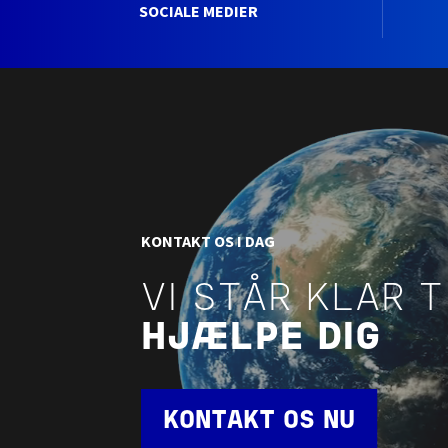
SOCIALE MEDIER
KONTAKT OS I DAG
VI STÅR KLAR T
HJÆLPE DIG
KONTAKT OS NU